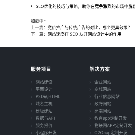
SEO优化的技巧与策略，助你在
竞争激烈
的市场中脱
加载中~
上一篇：
竞价推广与传统广告的对比，哪个更具效果？
下一篇：
网站速度在 SEO 友好网站设计中的作用
服务项目
解决方案
网站建设
企业网站
平面设计
商城网站
PSD转HTML
行业信息网站
域名主机
政府网站
模版建站
高端网站
数据与API
教育app定制开发
服务报价
物联网APP定制开发
小程序开发
O2Oapp定制开发