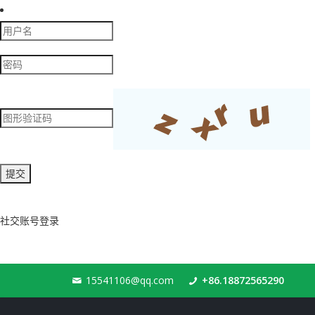
社交账号登录
15541106@qq.com
+86.18872565290