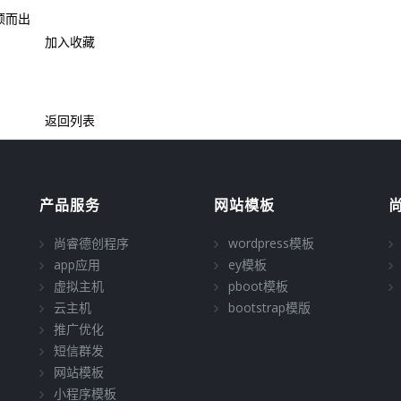
颖而出
加入收藏
返回列表
产品服务
网站模板
尚睿德创程序
wordpress模板
app应用
ey模板
虚拟主机
pboot模板
云主机
bootstrap模版
推广优化
短信群发
网站模板
小程序模板