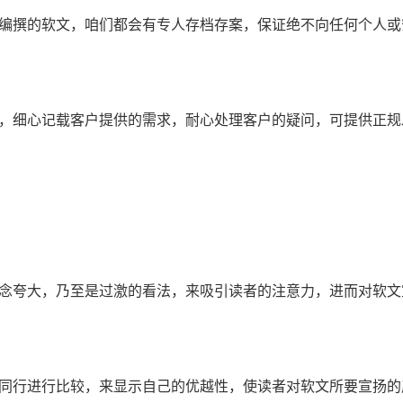
们编撰的软文，咱们都会有专人存档存案，保证绝不向任何个人或
接，细心记载客户提供的需求，耐心处理客户的疑问，可提供正规
观念夸大，乃至是过激的看法，来吸引读者的注意力，进而对软文
或同行进行比较，来显示自己的优越性，使读者对软文所要宣扬的