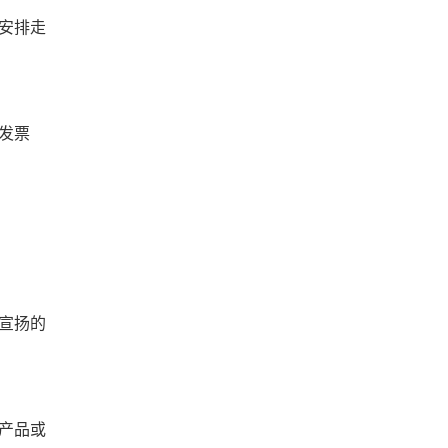
安排走
发票
宣扬的
产品或