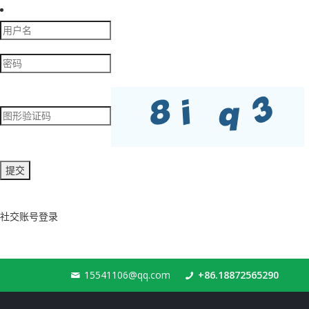
社交账号登录
15541106@qq.com
+86.18872565290