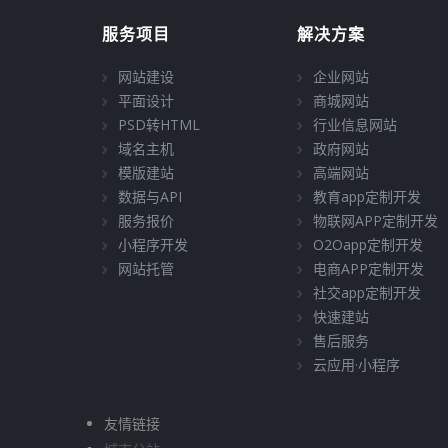
服务项目
解决方案
网站建设
企业网站
平面设计
商城网站
PSD转HTML
行业信息网站
域名主机
政府网站
模版建站
高端网站
数据与API
教育app定制开发
服务报价
物联网APP定制开发
小程序开发
O2Oapp定制开发
网站托管
电商APP定制开发
社交app定制开发
快速建站
售后服务
云应用·小程序
友情链接