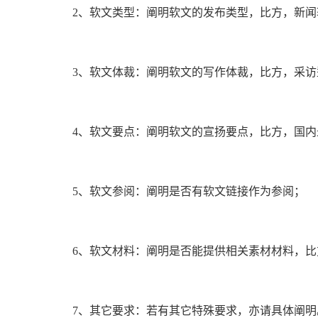
云应用·小程序
2、软文类型：阐明软文的发布类型，比方，新闻软
3、软文体裁：阐明软文的写作体裁，比方，采访型
4、软文要点：阐明软文的宣扬要点，比方，国内
5、软文参阅：阐明是否有软文链接作为参阅；
6、软文材料：阐明是否能提供相关素材材料，
7、其它要求：若有其它特殊要求，亦请具体阐明