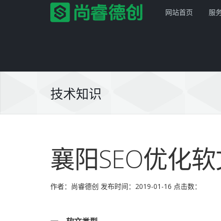
网站首页
服
技术知识
首页
服务项目
襄阳SEO优化
解决方案
网站建设
产品服务
平面设计
企业网站
作者：尚睿德创
发布时间：2019-01-16
点击数：
网站模板
PSD转HTML
商城网站
尚睿德创程序