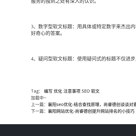
服务的独到之处有深入的认识。
3、数字型软文标题：用具体或特定数字来杰出
好奇心的答案。
4、疑问型软文标题：使用疑问式的标题不仅进
Tag：
编写
优化
注意事项
SEO
软文
加载中~
上一篇：
襄阳seo优化-结合查找原理，尚睿德创谈谈对
下一篇：
襄阳网站优化-尚睿德创提升网站排名的小技巧