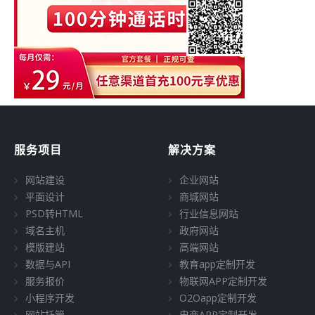
服务项目
解决方案
网站建设
企业网站
平面设计
商城网站
PSD转HTML
行业信息网站
域名主机
政府网站
模版建站
高端网站
数据与API
教育app定制开发
服务报价
物联网APP定制开发
小程序开发
O2Oapp定制开发
网站托管
电商APP定制开发