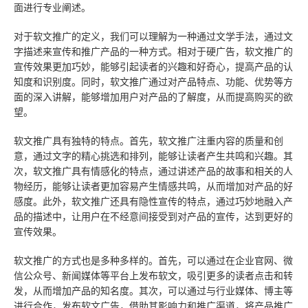
面进行专业阐述。
对于软文推广的定义，我们可以理解为一种通过文学手法，通过文
字描述来宣传和推广产品的一种方式。相对于硬广告，软文推广的
宣传效果更加巧妙，能够引起读者的兴趣和好奇心，提高产品的认
知度和识别度。同时，软文推广通过对产品特点、功能、优势等方
面的深入讲解，能够增加用户对产品的了解度，从而提高购买的欲
望。
软文推广具有独特的特点。首先，软文推广注重内容的质量和创
意，通过文字的精心挑选和排列，能够让读者产生共鸣和兴趣。其
次，软文推广具有情感化的特点，通过讲述产品的故事和相关的人
物经历，能够让读者更加容易产生情感共鸣，从而增加对产品的好
感度。此外，软文推广还具有隐性宣传的特点，通过巧妙地融入产
品的描述中，让用户在不经意间接受到对产品的宣传，达到更好的
宣传效果。
软文推广的方式也是多种多样的。首先，可以通过在企业官网、微
信公众号、新闻媒体等平台上发布软文，吸引更多的读者点击和转
发，从而增加产品的知名度。其次，可以通过与行业媒体、博主等
进行合作，发布软文广告，借助其影响力和推广渠道，将产品推广