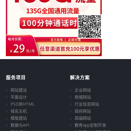
服务项目
解决方案
网站建设
企业网站
平面设计
商城网站
PSD转HTML
行业信息网站
域名主机
政府网站
模版建站
高端网站
数据与API
教育app定制开发