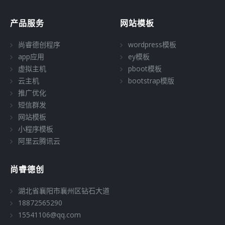
产品服务
网站模板
尚睿德创程序
wordpress模板
app应用
ey模板
虚拟主机
pboot模板
云主机
bootstrap模版
推广优化
短信群发
网站模板
小程序模板
阿里云腾讯云
尚睿德创
湖北省襄阳市襄州区钻石大道
18872565290
15541106@qq.com