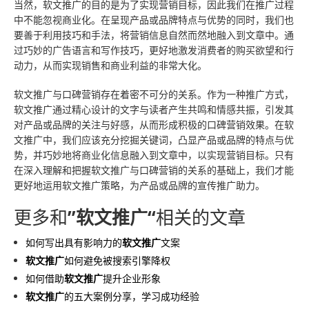
当然，软文推广的目的是为了实现营销目标，因此我们在推广过程
中不能忽视商业化。在呈现产品或品牌特点与优势的同时，我们也
要善于利用技巧和手法，将营销信息自然而然地融入到文章中。通
过巧妙的广告语言和写作技巧，更好地激发消费者的购买欲望和行
动力，从而实现销售和商业利益的非常大化。
软文推广与口碑营销存在着密不可分的关系。作为一种推广方式，
软文推广通过精心设计的文字与读者产生共鸣和情感共振，引发其
对产品或品牌的关注与好感，从而形成积极的口碑营销效果。在软
文推广中，我们应该充分挖掘关键词，凸显产品或品牌的特点与优
势，并巧妙地将商业化信息融入到文章中，以实现营销目标。只有
在深入理解和把握软文推广与口碑营销的关系的基础上，我们才能
更好地运用软文推广策略，为产品或品牌的宣传推广助力。
更多和
”软文推广“
相关的文章
如何写出具有影响力的
软文推广
文案
软文推广
如何避免被搜索引擎降权
如何借助
软文推广
提升企业形象
软文推广
的五大案例分享，学习成功经验