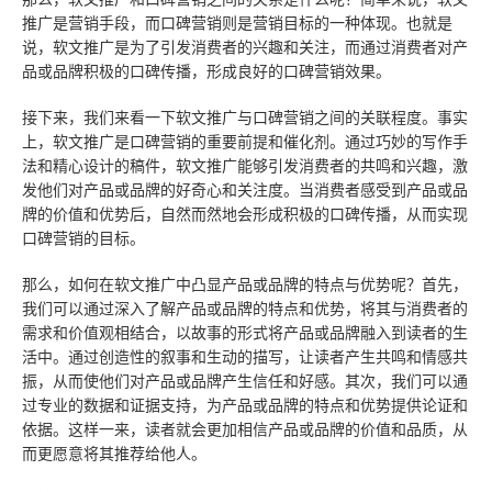
推广是营销手段，而口碑营销则是营销目标的一种体现。也就是
说，软文推广是为了引发消费者的兴趣和关注，而通过消费者对产
品或品牌积极的口碑传播，形成良好的口碑营销效果。
接下来，我们来看一下软文推广与口碑营销之间的关联程度。事实
上，软文推广是口碑营销的重要前提和催化剂。通过巧妙的写作手
法和精心设计的稿件，软文推广能够引发消费者的共鸣和兴趣，激
发他们对产品或品牌的好奇心和关注度。当消费者感受到产品或品
牌的价值和优势后，自然而然地会形成积极的口碑传播，从而实现
口碑营销的目标。
那么，如何在软文推广中凸显产品或品牌的特点与优势呢？首先，
我们可以通过深入了解产品或品牌的特点和优势，将其与消费者的
需求和价值观相结合，以故事的形式将产品或品牌融入到读者的生
活中。通过创造性的叙事和生动的描写，让读者产生共鸣和情感共
振，从而使他们对产品或品牌产生信任和好感。其次，我们可以通
过专业的数据和证据支持，为产品或品牌的特点和优势提供论证和
依据。这样一来，读者就会更加相信产品或品牌的价值和品质，从
而更愿意将其推荐给他人。