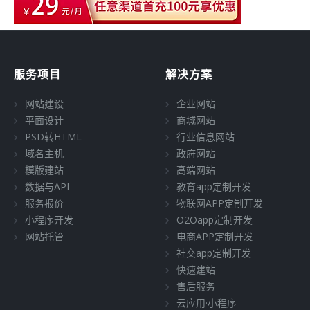
服务项目
解决方案
网站建设
企业网站
平面设计
商城网站
PSD转HTML
行业信息网站
域名主机
政府网站
模版建站
高端网站
数据与API
教育app定制开发
服务报价
物联网APP定制开发
小程序开发
O2Oapp定制开发
网站托管
电商APP定制开发
社交app定制开发
快速建站
售后服务
云应用·小程序