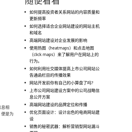
随便看看
如何提高投资者关系网站的内容质量和
更新频率
如何选择适合企业网站建设的网站主机
和域名
高端网站建设对企业发展的影响
使用热图（heatmaps）和点击地图
（click maps）来了解用户在网站上的
行为。
如何利用社交媒体提高上市公司网站公
告通函栏目的传播效果
网站开发前你有自己的小算盘了吗?
上市公司网站建设方案中的公司战略信
息公开方案
高端网站建设的品牌定位和传播
息息相
优化页面设计：设计出色的电商网站建
，便是为
设
销售的秘密武器：解析营销型网站漏斗