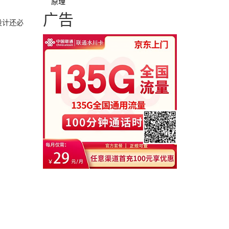
原理
广告
设计还必