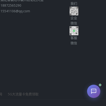
我们
18872565290
15541106@qq.com
企业
微信
客服
微信
网
5G大流量卡免费领取