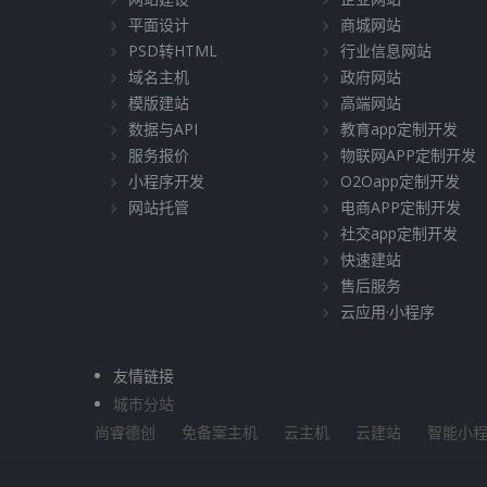
平面设计
商城网站
PSD转HTML
行业信息网站
域名主机
政府网站
模版建站
高端网站
数据与API
教育app定制开发
服务报价
物联网APP定制开发
小程序开发
O2Oapp定制开发
网站托管
电商APP定制开发
社交app定制开发
快速建站
售后服务
云应用·小程序
友情链接
城市分站
尚睿德创
免备案主机
云主机
云建站
智能小