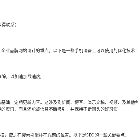
取得联系；
了企业品牌网站设计的重点。以下是一些手机设备上可以使用的优化技术
移除，以加速加载速度;
的基础上定期更新内容。这涉及到新闻、博客、演示文稿、视频、及其他
要的资讯，而且还能被信息不断吸引，并保持不断回头的好习惯。
描，使之在搜素引擎排在靠前的位置。以下是SEO的一些关键要点：