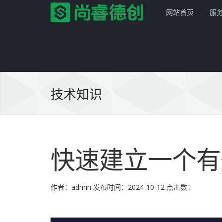
网站首页
服
技术知识
首页
服务项目
快速建立一个有
解决方案
网站建设
产品服务
平面设计
企业网站
作者：admin
发布时间：2024-10-12
点击数：
网站模板
PSD转HTML
商城网站
尚睿德创程序