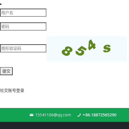
社交账号登录
15541106@qq.com
+86.18872565290