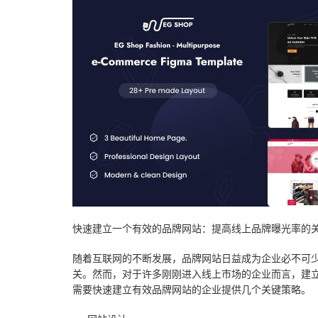
推广优化
域名主机
行业信息网站
app应用
云模板
案例展示
模版建站
政府网站
虚拟主机
小程序模板
案例
技术知识
数据与API
高端网站
云主机
云·速成美站
弹窗广告
企业网站
关于我们
服务报价
教育app定制开发
推广优化
睿推宝
商城网站
建站技巧
小程序开发
物联网APP定制开发
短信群发
行业信息网站
网站优化
团队成员
网站托管
O2Oapp定制开发
网站模板
政府网站
营销推广
联系我们
电商APP定制开发
小程序模板
手机网站
常见问题
合作客户
快速建立一个有效的品牌网站：提高线上品牌曝光率的
社交app定制开发
阿里云腾讯云
平面设计
免费获取报价
随着互联网的不断发展，品牌网站日益成为企业必不可
快速建站
预约服务
关。然而，对于许多刚刚进入线上市场的企业而言，建
需要快速建立有效品牌网站的企业提供几个关键策略。
售后服务