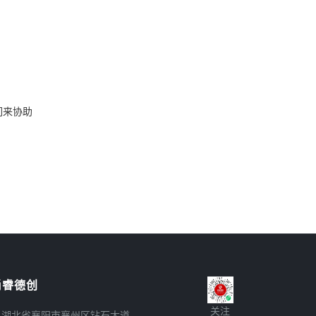
们来协助
尚睿德创
关注
湖北省襄阳市襄州区钻石大道