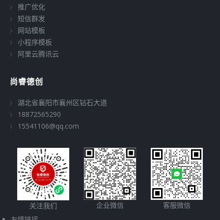
推广优化
短信群发
网站模板
小程序模板
阿里云腾讯云
尚睿德创
湖北省襄阳市襄州区钻石大道
18872565290
15541106@qq.com
企业微信
客服微信
关注我们
友情链接