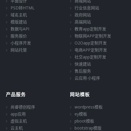
平面设计
商城网站
PSD转HTML
行业信息网站
域名主机
政府网站
模版建站
高端网站
数据与API
教育app定制开发
服务报价
物联网APP定制开发
小程序开发
O2Oapp定制开发
网站托管
电商APP定制开发
社交app定制开发
快速建站
售后服务
云应用·小程序
产品服务
网站模板
尚睿德创程序
wordpress模板
app应用
ey模板
虚拟主机
pboot模板
云主机
bootstrap模版