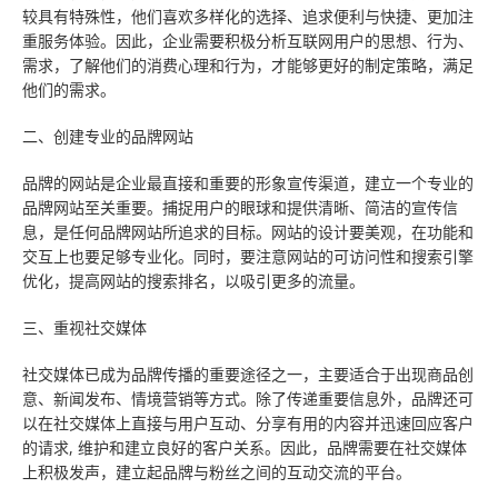
较具有特殊性，他们喜欢多样化的选择、追求便利与快捷、更加注
重服务体验。因此，企业需要积极分析互联网用户的思想、行为、
需求，了解他们的消费心理和行为，才能够更好的制定策略，满足
他们的需求。
二、创建专业的品牌网站
品牌的网站是企业最直接和重要的形象宣传渠道，建立一个专业的
品牌网站至关重要。捕捉用户的眼球和提供清晰、简洁的宣传信
息，是任何品牌网站所追求的目标。网站的设计要美观，在功能和
交互上也要足够专业化。同时，要注意网站的可访问性和搜索引擎
优化，提高网站的搜索排名，以吸引更多的流量。
三、重视社交媒体
社交媒体已成为品牌传播的重要途径之一，主要适合于出现商品创
意、新闻发布、情境营销等方式。除了传递重要信息外，品牌还可
以在社交媒体上直接与用户互动、分享有用的内容并迅速回应客户
的请求, 维护和建立良好的客户关系。因此，品牌需要在社交媒体
上积极发声，建立起品牌与粉丝之间的互动交流的平台。