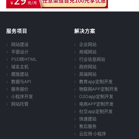
服务项目
解决方案
网站建设
企业网站
平面设计
商城网站
PSD转HTML
行业信息网站
域名主机
政府网站
模版建站
高端网站
数据与API
教育app定制开发
服务报价
物联网APP定制开发
小程序开发
O2Oapp定制开发
网站托管
电商APP定制开发
社交app定制开发
快速建站
售后服务
云应用·小程序