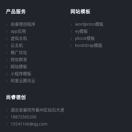
产品服务
网站模板
尚睿德创程序
wordpress模板
app应用
ey模板
虚拟主机
pboot模板
云主机
bootstrap模版
推广优化
短信群发
网站模板
小程序模板
阿里云腾讯云
尚睿德创
湖北省襄阳市襄州区钻石大道
18872565290
15541106@qq.com