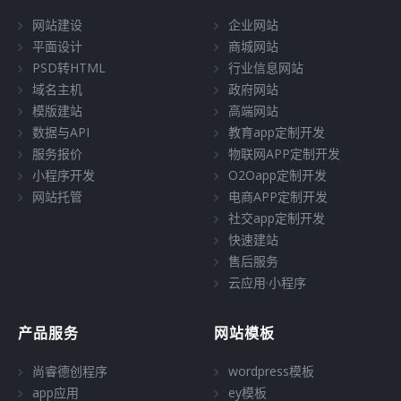
网站建设
企业网站
平面设计
商城网站
PSD转HTML
行业信息网站
域名主机
政府网站
模版建站
高端网站
数据与API
教育app定制开发
服务报价
物联网APP定制开发
小程序开发
O2Oapp定制开发
网站托管
电商APP定制开发
社交app定制开发
快速建站
售后服务
云应用·小程序
产品服务
网站模板
尚睿德创程序
wordpress模板
app应用
ey模板