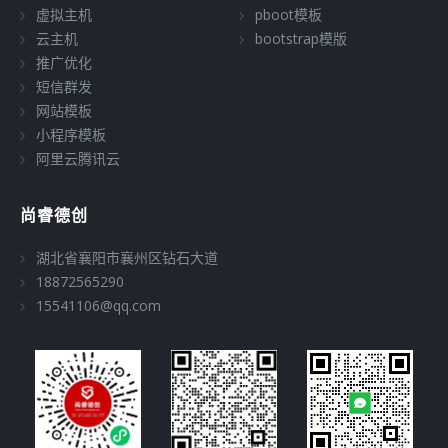
虚拟主机
pboot模板
云主机
bootstrap模版
推广优化
短信群发
网站模板
小程序模板
阿里云腾讯云
尚睿德创
湖北省襄阳市襄州区钻石大道
18872565290
15541106@qq.com