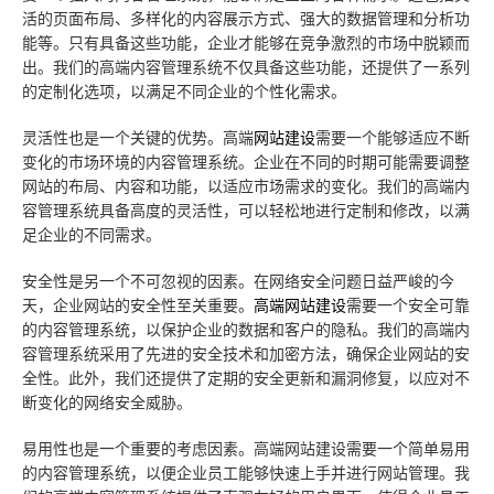
活的页面布局、多样化的内容展示方式、强大的数据管理和分析功
能等。只有具备这些功能，企业才能够在竞争激烈的市场中脱颖而
出。我们的高端内容管理系统不仅具备这些功能，还提供了一系列
的定制化选项，以满足不同企业的个性化需求。
灵活性也是一个关键的优势。高端
网站建设
需要一个能够适应不断
变化的市场环境的内容管理系统。企业在不同的时期可能需要调整
网站的布局、内容和功能，以适应市场需求的变化。我们的高端内
容管理系统具备高度的灵活性，可以轻松地进行定制和修改，以满
足企业的不同需求。
安全性是另一个不可忽视的因素。在网络安全问题日益严峻的今
天，企业网站的安全性至关重要。
高端网站建设
需要一个安全可靠
的内容管理系统，以保护企业的数据和客户的隐私。我们的高端内
容管理系统采用了先进的安全技术和加密方法，确保企业网站的安
全性。此外，我们还提供了定期的安全更新和漏洞修复，以应对不
断变化的网络安全威胁。
易用性也是一个重要的考虑因素。高端网站建设需要一个简单易用
的内容管理系统，以便企业员工能够快速上手并进行网站管理。我