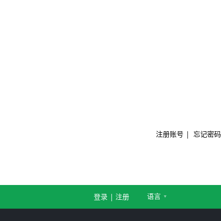
注册账号
|
忘记密码
语言
登录
|
注册