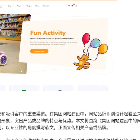
象和吸引客户的重要渠道。在集团
网站建设
中，网站品牌识别设计起着至
络形象，突出产品或品牌的特点与优势。本文将围绕《集团
网站建设
中的
词，以专业性的角度撰写软文，正面宣传相关产品或品牌。