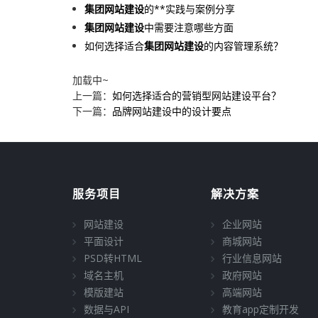
集团网站建设
的**实践与案例分享
集团网站建设
中需要注意哪些方面
如何选择适合
集团网站建设
的内容管理系统？
加载中~
上一篇：
如何选择适合的营销型网站建设平台？
下一篇：
品牌网站建设中的设计要点
服务项目
解决方案
网站建设
企业网站
平面设计
商城网站
PSD转HTML
行业信息网站
域名主机
政府网站
模版建站
高端网站
数据与API
教育app定制开发