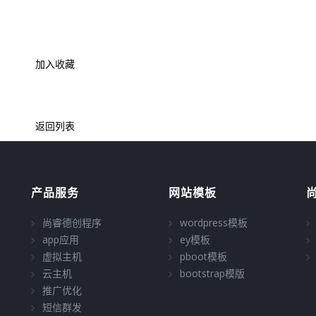
加入收藏
返回列表
产品服务
网站模板
尚睿德创程序
wordpress模板
app应用
ey模板
虚拟主机
pboot模板
云主机
bootstrap模版
推广优化
短信群发