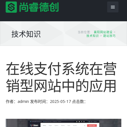
技术知识
当前位置:
襄阳网站建设
>
技术知识
>
建站技巧
首页
在线支付系统在营
服务项目
解决方案
网站建设
销型网站中的应用
产品服务
平面设计
企业网站
网站模板
PSD转HTML
商城网站
尚睿德创程序
作者：admin
发布时间：2025-05-17
点击数：
推广优化
域名主机
行业信息网站
app应用
云模板
案例展示
模版建站
政府网站
虚拟主机
小程序模板
案例