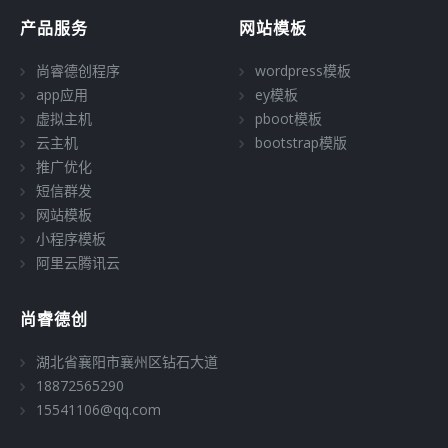
产品服务
网站模板
尚睿德创程序
wordpress模板
app应用
ey模板
虚拟主机
pboot模板
云主机
bootstrap模版
推广优化
短信群发
网站模板
小程序模板
阿里云腾讯云
尚睿德创
湖北省襄阳市襄州区钻石大道
18872565290
15541106@qq.com