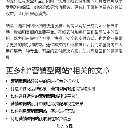
的支付过程安全可靠。同时，使用在线支付系统的消费者还可以享
受到购物保障、纠纷退款等增值服务，更有利于维护消费者的合法
权益，让用户安心消费。
结语：随着网络经济的快速发展，营销型网站已成为企业拓展市
场、增加销售额的重要平台。在线支付系统在营销型网站中的应
用，既为用户提供了方便、快捷、安全的支付方式，也为企业提供
了更多的商机和收益。通过本文的介绍和推介，我们希望能向广大
用户展示一种专业、可靠的支付解决方案，助力网络营销的蓬勃发
展。
更多和
”营销型网站“
相关的文章
营销型网站
建设中的用户行为分析方法
打造个性化品牌形象：
营销型网站
建设策略探讨
如何选择适合的
营销型网站
建设平台？
营销型网站
设计中的色彩搭配与视觉效果
如何利用
营销型网站
与客户进行互动
利用
营销型网站
获取潜在客户信息
加入收藏