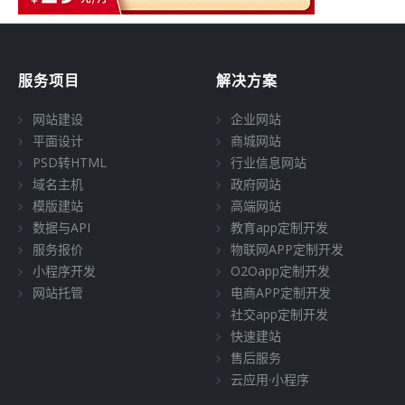
服务项目
解决方案
网站建设
企业网站
平面设计
商城网站
PSD转HTML
行业信息网站
域名主机
政府网站
模版建站
高端网站
数据与API
教育app定制开发
服务报价
物联网APP定制开发
小程序开发
O2Oapp定制开发
网站托管
电商APP定制开发
社交app定制开发
快速建站
售后服务
云应用·小程序