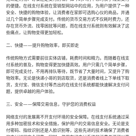
的便捷。在线支付系统在营销型网站中的应用，为用户提供了一种
安全、快捷的购物体验，让消费者在家即可选购心仪的商品，并通
过几个简单步骤完成支付。传统的货币交易方式不仅耗时费力，还
存在货币外流、找零困扰等问题，而在线支付系统则有效解决了这
些痛点，让购物变得更加轻松。
二、快捷——提升购物效率，即买即走
传统购物方式需要前往实体店铺，耗费时间和精力。而随着在线支
付系统的普及，购物变得更加快捷高效。用户只需几个简单步骤，
即可完成支付，不用再排队等待，既节省了大量时间，又提升了购
物效率。无论是快递小哥的到店取货，还是消费者线上下单线下取
货，支付宝、微信支付等杰出的在线支付系统都能快速解决支付问
题，提供卓越的用户体验。
三、安全——保障交易信息，守护您的消费权益
网络支付的发展离不开支付环境的安全保障。在线支付系统通过采
用多种加密技术和安全措施，保护用户的交易信息安全。无论是支
付密码、指纹识别还是人脸识别等，这些先进的技术确保了消费者