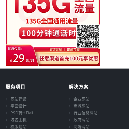
服务项目
解决方案
网站建设
企业网站
平面设计
商城网站
PSD转HTML
行业信息网站
域名主机
政府网站
模版建站
高端网站