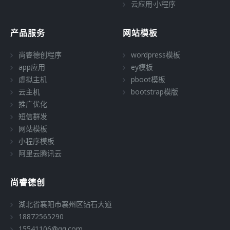
云应用·小程序
产品服务
网站模板
尚睿德创程序
wordpress模板
app应用
ey模板
虚拟主机
pboot模板
云主机
bootstrap模版
推广优化
短信群发
网站模板
小程序模板
阿里云腾讯云
尚睿德创
湖北省襄阳市襄州区钻石大道
18872565290
15541106@qq.com