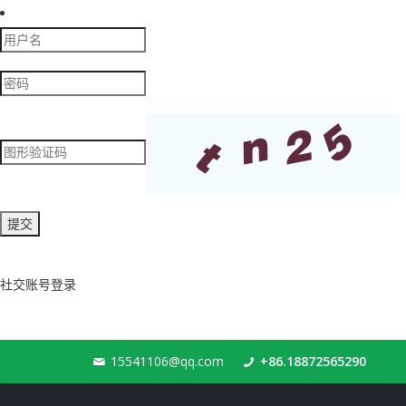
社交账号登录
15541106@qq.com
+86.18872565290