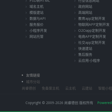
PSD转HTML
行业信息网站
云应用·小程序
域名主机
政府网站
模版建站
高端网站
数据与API
教育app定制开发
服务报价
物联网APP定制开发
小程序开发
O2Oapp定制开发
网站托管
电商APP定制开发
社交app定制开发
快速建站
售后服务
云应用·小程序
友情链接
城市分站
尚睿德创
免备案主机
云主机
云建站
智能小
Copyright © 2009-2026 尚睿德创 版权所有
Powered