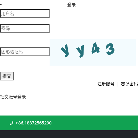
登录
注册账号
|
忘记密码
社交账号登录
+86.18872565290