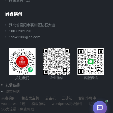
尚睿德创
湖北省襄阳市襄州区钻石大道
18872565290
15541106@qq.com
企业微信
客服微信
关注我们
友情链接
城市分站
尚睿德创
免备案主机
云主机
云建站
智能小程序
wordpress主题
模板源码
wordpress高级插件
切图源码网
5G大流量卡免费领取