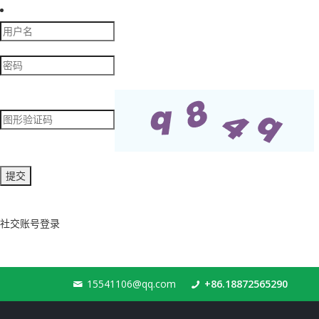
社交账号登录
15541106@qq.com
+86.18872565290