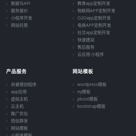
数据与API
教育app定制开发
技术知识
数据与API
高端网站
云主机
云·速成美站
弹窗广告
企业网站
服务报价
物联网APP定制开发
小程序开发
O2Oapp定制开发
关于我们
服务报价
教育app定制开发
推广优化
睿推宝
商城网站
建站技巧
网站托管
电商APP定制开发
社交app定制开发
小程序开发
物联网APP定制开发
短信群发
行业信息网站
网站优化
团队成员
快速建站
售后服务
网站托管
O2Oapp定制开发
网站模板
政府网站
营销推广
联系我们
云应用·小程序
电商APP定制开发
小程序模板
手机网站
常见问题
合作客户
产品服务
网站模板
社交app定制开发
阿里云腾讯云
平面设计
免费获取报价
尚睿德创程序
wordpress模板
快速建站
app应用
ey模板
预约服务
虚拟主机
pboot模板
售后服务
云主机
bootstrap模版
推广优化
云应用·小程序
短信群发
网站模板
小程序模板