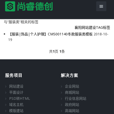
与
“服装类”
相关的标签
襄阳网站建设
TAG标签
【服装|饰品|个人护理】CMS001140冬款服装类模板
2018-10-
19
首页
共
1
页
1
条
服务项目
解决方案
网站建设
服务项目
解决方案
产品服务
平面设计
企业网站
网站建设
企业网站
网站模板
PSD转HTML
商城网站
尚睿德创程序
平面设计
商城网站
PSD转HTML
行业信息网站
推广优化
域名主机
行业信息网站
app应用
云模板
域名主机
政府网站
模版建站
高端网站
案例展示
模版建站
政府网站
虚拟主机
小程序模板
案例