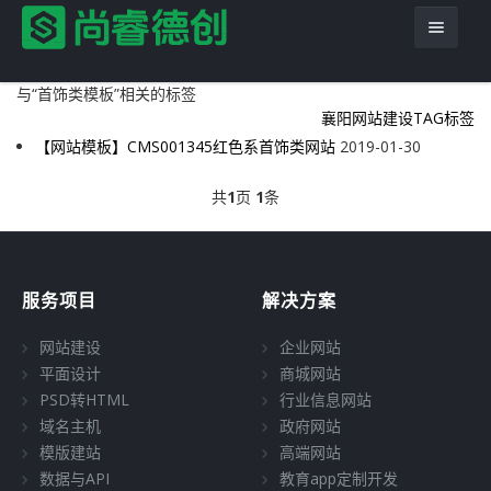
与
“首饰类模板”
相关的标签
襄阳网站建设
TAG标签
【网站模板】CMS001345红色系首饰类网站
2019-01-30
首页
共
1
页
1
条
服务项目
解决方案
网站建设
服务项目
解决方案
产品服务
平面设计
企业网站
网站建设
企业网站
平面设计
商城网站
网站模板
PSD转HTML
商城网站
尚睿德创程序
PSD转HTML
行业信息网站
域名主机
政府网站
推广优化
域名主机
行业信息网站
app应用
云模板
模版建站
高端网站
数据与API
教育app定制开发
案例展示
模版建站
政府网站
虚拟主机
小程序模板
案例