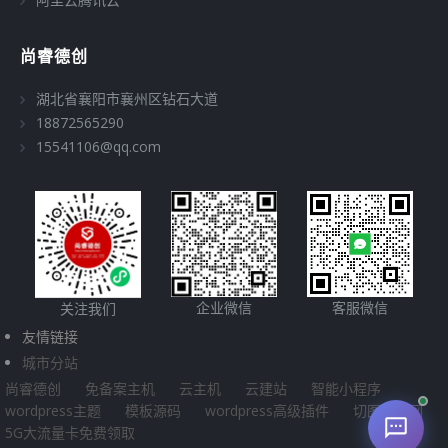
尚睿德创
湖北省襄阳市襄州区钻石大道
18872565290
15541106@qq.com
企业微信
客服微信
关注我们
友情链接
城市分站
尚睿德创
免备案主机
云主机
云建站
智能小程序
wordpress主题
模板源码
wordpress高级插件
切图源码网
5G大流量卡免费领取