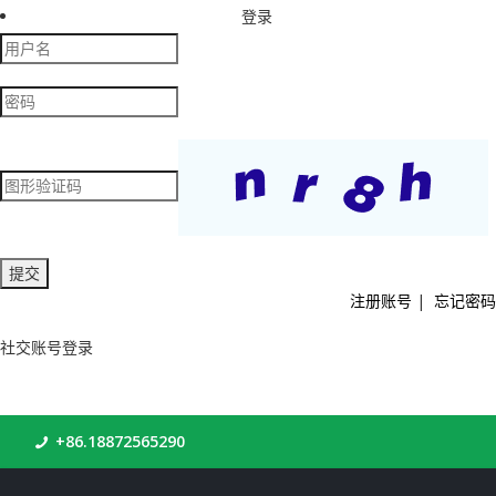
登录
注册账号
|
忘记密码
社交账号登录
+86.18872565290