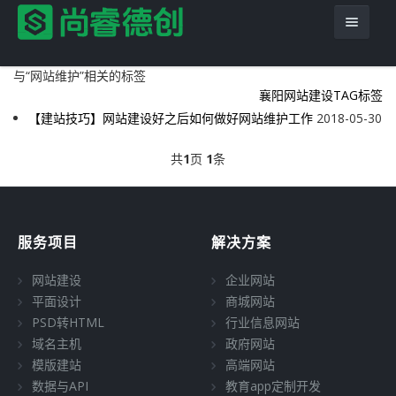
与
“网站维护”
相关的标签
襄阳网站建设
TAG标签
【建站技巧】网站建设好之后如何做好网站维护工作
2018-05-30
首页
共
1
页
1
条
服务项目
解决方案
网站建设
服务项目
解决方案
产品服务
平面设计
企业网站
网站建设
企业网站
平面设计
商城网站
网站模板
PSD转HTML
商城网站
尚睿德创程序
PSD转HTML
行业信息网站
域名主机
政府网站
推广优化
域名主机
行业信息网站
app应用
云模板
模版建站
高端网站
数据与API
教育app定制开发
案例展示
模版建站
政府网站
虚拟主机
小程序模板
案例