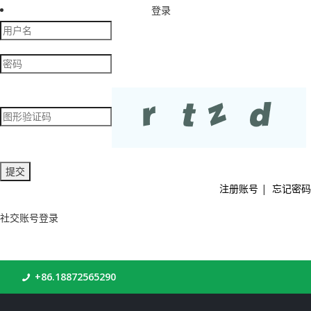
登录
注册账号
|
忘记密码
社交账号登录
+86.18872565290