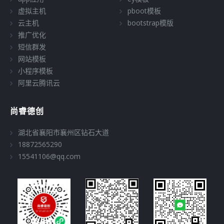
虚拟主机
pboot模板
云主机
bootstrap模版
推广优化
短信群发
网站模板
小程序模板
阿里云腾讯云
尚睿德创
湖北省襄阳市襄州区钻石大道
18872565290
15541106@qq.com