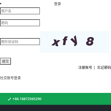
登录
注册账号
|
忘记密码
社交账号登录
+86.18872565290