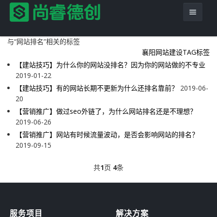
与
“网站排名”
相关的标签
襄阳网站建设
TAG标签
【建站技巧】为什么你的网站没排名？因为你的网站做的不专业
2019-01-22
首页
【建站技巧】有的网站长期不更新为什么还排名靠前？
2019-06-
20
服务项目
【营销推广】做过seo外链了，为什么网站排名还是不理想？
2019-06-26
解决方案
网站建设
【营销推广】网站有时候流量波动，是否会影响网站的排名？
2019-09-15
产品服务
平面设计
企业网站
共
1
页
4
条
网站模板
PSD转HTML
商城网站
尚睿德创程序
推广优化
域名主机
行业信息网站
app应用
云模板
案例展示
服务项目
模版建站
政府网站
虚拟主机
小程序模板
案例
解决方案