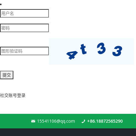
社交账号登录
15541106@qq.com
+86.18872565290