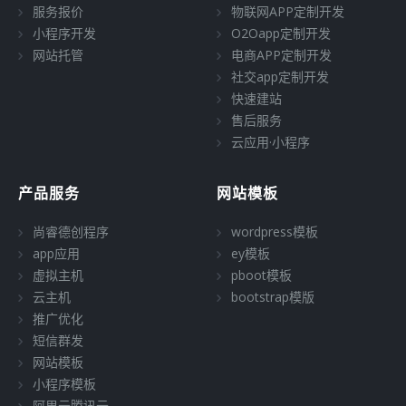
服务报价
物联网APP定制开发
技术知识
数据与API
高端网站
云主机
云·速成美站
弹窗广告
企业网站
小程序开发
O2Oapp定制开发
网站托管
电商APP定制开发
关于我们
服务报价
教育app定制开发
推广优化
睿推宝
商城网站
建站技巧
社交app定制开发
快速建站
小程序开发
物联网APP定制开发
短信群发
行业信息网站
网站优化
团队成员
售后服务
云应用·小程序
网站托管
O2Oapp定制开发
网站模板
政府网站
营销推广
联系我们
电商APP定制开发
小程序模板
手机网站
常见问题
产品服务
网站模板
合作客户
社交app定制开发
阿里云腾讯云
平面设计
尚睿德创程序
wordpress模板
免费获取报价
app应用
ey模板
快速建站
预约服务
虚拟主机
pboot模板
云主机
bootstrap模版
售后服务
推广优化
短信群发
云应用·小程序
网站模板
小程序模板
阿里云腾讯云