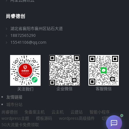
尚睿德创
湖北省襄阳市襄州区钻石大道
18872565290
15541106@qq.com
企业微信
客服微信
关注我们
友情链接
城市分站
尚睿德创
免备案主机
云主机
云建站
智能小程序
wordpress主题
模板源码
wordpress高级插件
切图源码网
5G大流量卡免费领取