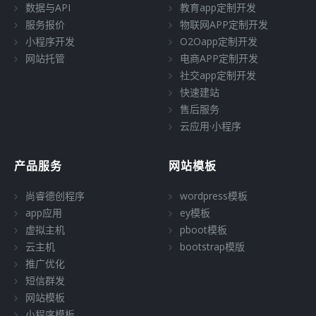
数据与API
教育app定制开发
技术知识
数据与API
高端网站
云主机
云·速成美站
弹窗广告
企业网站
服务报价
物联网APP定制开发
小程序开发
O2Oapp定制开发
关于我们
服务报价
教育app定制开发
推广优化
睿推宝
商城网站
建站技巧
网站托管
电商APP定制开发
社交app定制开发
小程序开发
物联网APP定制开发
短信群发
行业信息网站
网站优化
团队成员
快速建站
售后服务
网站托管
O2Oapp定制开发
网站模板
政府网站
营销推广
联系我们
云应用·小程序
电商APP定制开发
小程序模板
手机网站
常见问题
合作客户
产品服务
网站模板
社交app定制开发
阿里云腾讯云
平面设计
免费获取报价
尚睿德创程序
wordpress模板
快速建站
app应用
ey模板
预约服务
虚拟主机
pboot模板
售后服务
云主机
bootstrap模版
推广优化
云应用·小程序
短信群发
网站模板
小程序模板