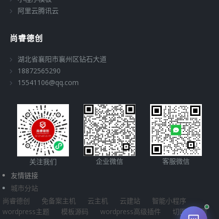
阿里云腾讯云
尚睿德创
湖北省襄阳市襄州区钻石大道
18872565290
15541106@qq.com
企业微信
客服微信
关注我们
友情链接
城市分站
尚睿德创
免备案主机
云主机
云建站
智能小程序
wordpress主题
模板源码
wordpress高级插件
切图源码网