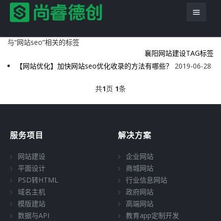
与
“网站seo”
相关的标签
襄阳网站建设
TAG标签
【网站优化】加快网站seo优化收录的方法有哪些？
2019-06-28
首页
共
1
页
1
条
服务项目
解决方案
网站建设
服务项目
解决方案
产品服务
平面设计
企业网站
网站建设
企业网站
平面设计
商城网站
网站模板
PSD转HTML
商城网站
尚睿德创程序
PSD转HTML
行业信息网站
域名主机
政府网站
推广优化
域名主机
行业信息网站
app应用
云模板
模版建站
高端网站
数据与API
教育app定制开发
案例展示
模版建站
政府网站
虚拟主机
小程序模板
案例