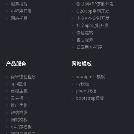
服务报价
物联网APP定制开发
技术知识
数据与API
高端网站
云主机
云·速成美站
弹窗广告
企业网站
小程序开发
O2Oapp定制开发
网站托管
电商APP定制开发
关于我们
服务报价
教育app定制开发
推广优化
睿推宝
商城网站
建站技巧
社交app定制开发
快速建站
小程序开发
物联网APP定制开发
短信群发
行业信息网站
网站优化
团队成员
售后服务
云应用·小程序
网站托管
O2Oapp定制开发
网站模板
政府网站
营销推广
联系我们
电商APP定制开发
小程序模板
手机网站
常见问题
产品服务
网站模板
合作客户
社交app定制开发
阿里云腾讯云
平面设计
尚睿德创程序
wordpress模板
免费获取报价
app应用
ey模板
快速建站
预约服务
虚拟主机
pboot模板
云主机
bootstrap模版
售后服务
推广优化
短信群发
云应用·小程序
网站模板
小程序模板
阿里云腾讯云