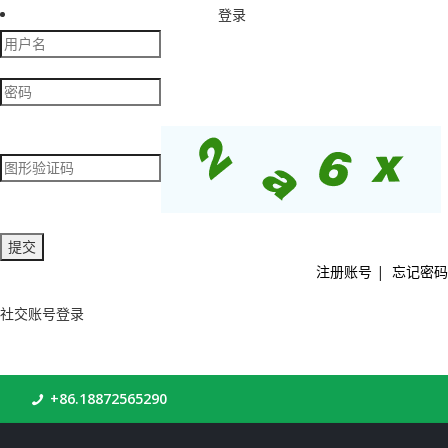
登录
注册账号
|
忘记密码
社交账号登录
+86.18872565290