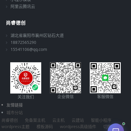
阿里云腾讯云
尚睿德创
湖北省襄阳市襄州区钻石大道
18872565290
15541106@qq.com
企业微信
客服微信
关注我们
友情链接
城市分站
尚睿德创
免备案主机
云主机
云建站
智能小程序
wordpress主题
模板源码
wordpress高级插件
切图源码网