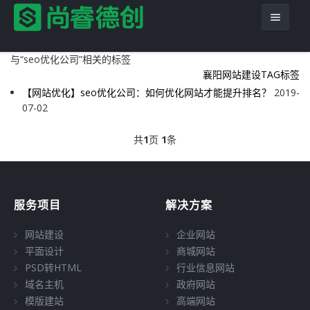
与
“seo优化公司”
相关的标签
襄阳网站建设
TAG标签
【网站优化】seo优化公司：如何优化网站才能提升排名？
2019-
07-02
首页
共
1
页
1
条
服务项目
解决方案
网站建设
服务项目
解决方案
产品服务
平面设计
企业网站
网站建设
企业网站
网站模板
PSD转HTML
商城网站
尚睿德创程序
平面设计
商城网站
PSD转HTML
行业信息网站
推广优化
域名主机
行业信息网站
app应用
云模板
域名主机
政府网站
模版建站
高端网站
案例展示
模版建站
政府网站
虚拟主机
小程序模板
案例