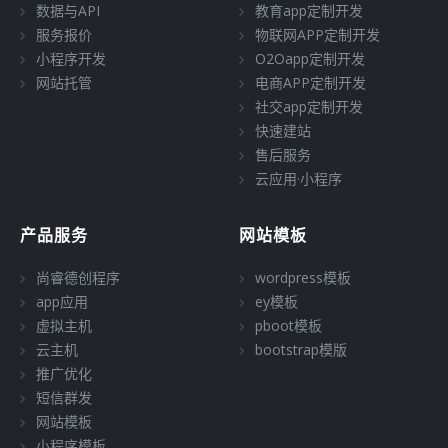
数据与API
教育app定制开发
技术知识
数据与API
高端网站
云主机
云·速成美站
弹窗广告
企业网站
服务报价
物联网APP定制开发
小程序开发
O2Oapp定制开发
关于我们
服务报价
教育app定制开发
推广优化
睿推宝
商城网站
建站技巧
网站托管
电商APP定制开发
社交app定制开发
小程序开发
物联网APP定制开发
短信群发
行业信息网站
网站优化
团队成员
快速建站
售后服务
网站托管
O2Oapp定制开发
网站模板
政府网站
营销推广
联系我们
云应用·小程序
电商APP定制开发
小程序模板
手机网站
常见问题
合作客户
产品服务
网站模板
社交app定制开发
阿里云腾讯云
平面设计
免费获取报价
尚睿德创程序
wordpress模板
快速建站
app应用
ey模板
预约服务
虚拟主机
pboot模板
售后服务
云主机
bootstrap模版
推广优化
云应用·小程序
短信群发
网站模板
小程序模板