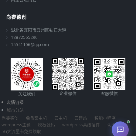
尚睿德创
湖北省襄阳市襄州区钻石大道
18872565290
15541106@qq.com
企业微信
客服微信
关注我们
友情链接
城市分站
尚睿德创
免备案主机
云主机
云建站
智能小程序
wordpress主题
模板源码
wordpress高级插件
切图源码网
5G大流量卡免费领取