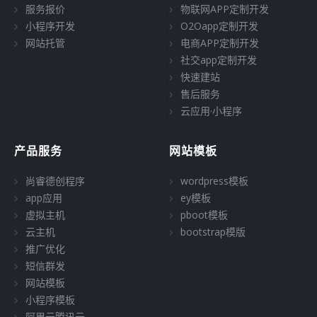
服务报价
物联网APP定制开发
技术知识
数据与API
高端网站
云主机
云·速成美站
弹窗广告
企业网站
小程序开发
O2Oapp定制开发
网站托管
电商APP定制开发
关于我们
服务报价
教育app定制开发
推广优化
睿推宝
商城网站
建站技巧
社交app定制开发
快速建站
小程序开发
物联网APP定制开发
短信群发
行业信息网站
网站优化
团队成员
售后服务
云应用·小程序
网站托管
O2Oapp定制开发
网站模板
政府网站
营销推广
联系我们
电商APP定制开发
小程序模板
手机网站
常见问题
产品服务
网站模板
合作客户
社交app定制开发
阿里云腾讯云
平面设计
尚睿德创程序
wordpress模板
免费获取报价
app应用
ey模板
快速建站
预约服务
虚拟主机
pboot模板
云主机
bootstrap模版
售后服务
推广优化
短信群发
云应用·小程序
网站模板
小程序模板
阿里云腾讯云