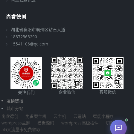
尚睿德创
湖北省襄阳市襄州区钻石大道
18872565290
15541106@qq.com
企业微信
客服微信
关注我们
友情链接
城市分站
尚睿德创
免备案主机
云主机
云建站
智能小程序
wordpress主题
模板源码
wordpress高级插件
切图源码网
5G大流量卡免费领取