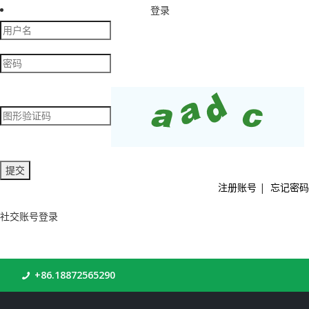
登录
注册账号
|
忘记密码
社交账号登录
+86.18872565290