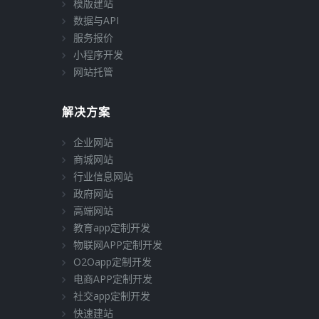
模版建站
推广优化
域名主机
行业信息网站
app应用
云模板
数据与API
服务报价
案例展示
模版建站
政府网站
虚拟主机
小程序模板
案例
小程序开发
网站托管
技术知识
数据与API
高端网站
云主机
云·速成美站
弹窗广告
企业网站
关于我们
服务报价
教育app定制开发
推广优化
睿推宝
商城网站
建站技巧
解决方案
小程序开发
物联网APP定制开发
短信群发
行业信息网站
网站优化
团队成员
企业网站
商城网站
网站托管
O2Oapp定制开发
网站模板
政府网站
营销推广
联系我们
行业信息网站
政府网站
电商APP定制开发
小程序模板
手机网站
常见问题
合作客户
高端网站
教育app定制开发
社交app定制开发
阿里云腾讯云
平面设计
免费获取报价
物联网APP定制开发
O2Oapp定制开发
快速建站
预约服务
电商APP定制开发
售后服务
社交app定制开发
快速建站