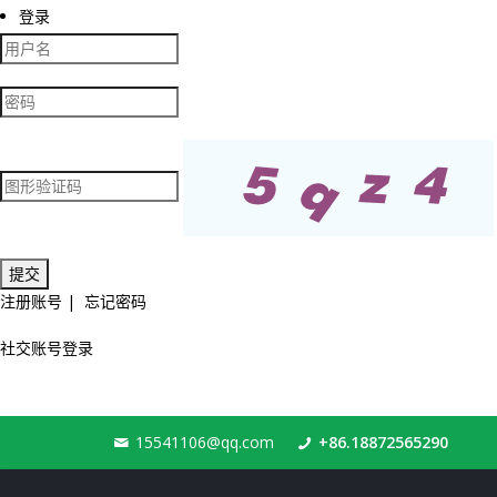
登录
注册账号
|
忘记密码
社交账号登录
15541106@qq.com
+86.18872565290