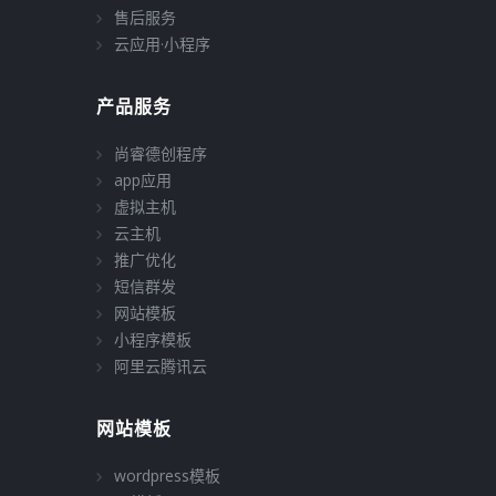
云应用·小程序
售后服务
云应用·小程序
产品服务
尚睿德创程序
app应用
虚拟主机
云主机
推广优化
短信群发
网站模板
小程序模板
阿里云腾讯云
网站模板
wordpress模板