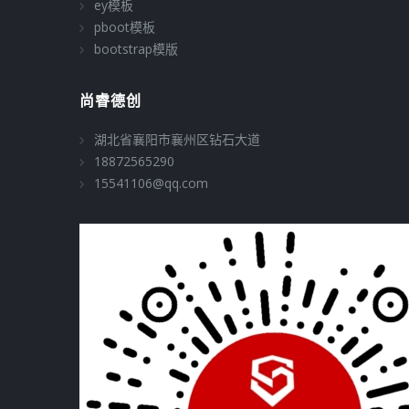
ey模板
pboot模板
bootstrap模版
尚睿德创
湖北省襄阳市襄州区钻石大道
18872565290
15541106@qq.com