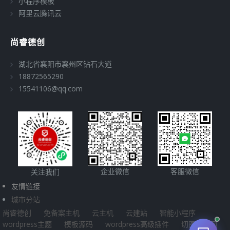
小程序模板
阿里云腾讯云
尚睿德创
湖北省襄阳市襄州区钻石大道
18872565290
15541106@qq.com
企业微信
客服微信
关注我们
友情链接
城市分站
尚睿德创
免备案主机
云主机
云建站
智能小程序
wordpress主题
模板源码
wordpress高级插件
切图源码网