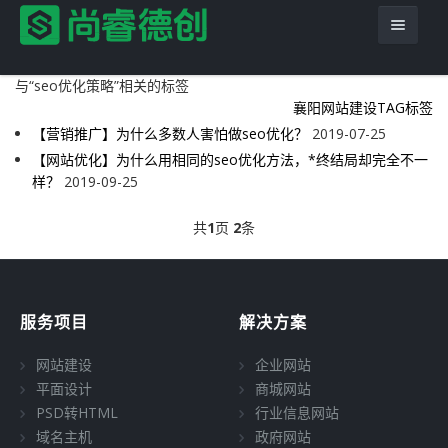
与
“seo优化策略”
相关的标签
襄阳网站建设
TAG标签
【营销推广】为什么多数人害怕做seo优化？
2019-07-25
【网站优化】为什么用相同的seo优化方法，*终结局却完全不一
首页
样？
2019-09-25
服务项目
共
1
页
2
条
解决方案
网站建设
产品服务
平面设计
企业网站
服务项目
解决方案
网站模板
PSD转HTML
商城网站
尚睿德创程序
网站建设
企业网站
平面设计
商城网站
推广优化
域名主机
行业信息网站
app应用
云模板
PSD转HTML
行业信息网站
域名主机
政府网站
案例展示
模版建站
政府网站
虚拟主机
小程序模板
案例