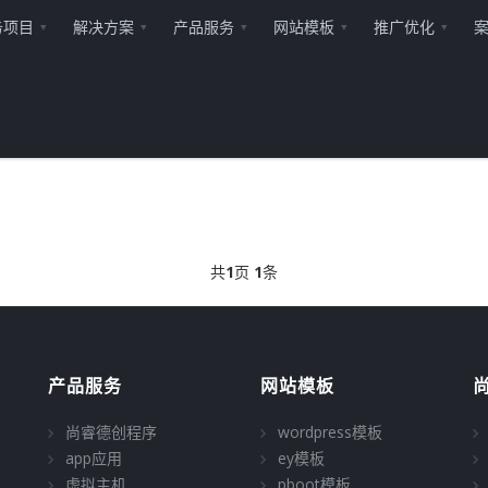
务项目
解决方案
产品服务
网站模板
推广优化
共
1
页
1
条
产品服务
网站模板
尚睿德创程序
wordpress模板
app应用
ey模板
虚拟主机
pboot模板