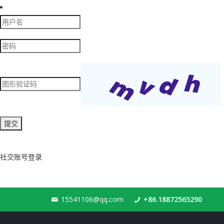
社交账号登录
15541106@qq.com
+86.18872565290