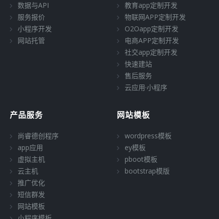
数据与API
教育app定制开发
技术知识
数据与API
高端网站
云主机
云·速成美站
弹窗广告
企业网站
服务报价
物联网APP定制开发
小程序开发
O2Oapp定制开发
关于我们
服务报价
教育app定制开发
推广优化
睿推宝
商城网站
建站技巧
网站托管
电商APP定制开发
社交app定制开发
小程序开发
物联网APP定制开发
短信群发
行业信息网站
网站优化
团队成员
快速建站
售后服务
网站托管
O2Oapp定制开发
网站模板
政府网站
营销推广
联系我们
云应用·小程序
电商APP定制开发
小程序模板
手机网站
常见问题
合作客户
产品服务
网站模板
社交app定制开发
阿里云腾讯云
平面设计
免费获取报价
尚睿德创程序
wordpress模板
快速建站
app应用
ey模板
预约服务
虚拟主机
pboot模板
售后服务
云主机
bootstrap模版
推广优化
云应用·小程序
短信群发
网站模板
小程序模板