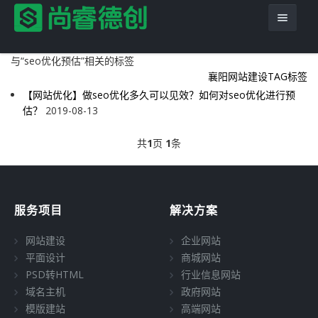
与
“seo优化预估”
相关的标签
襄阳网站建设
TAG标签
【网站优化】做seo优化多久可以见效？如何对seo优化进行预
估？
2019-08-13
首页
共
1
页
1
条
服务项目
解决方案
网站建设
服务项目
解决方案
产品服务
平面设计
企业网站
网站建设
企业网站
网站模板
PSD转HTML
商城网站
尚睿德创程序
平面设计
商城网站
PSD转HTML
行业信息网站
推广优化
域名主机
行业信息网站
app应用
云模板
域名主机
政府网站
模版建站
高端网站
案例展示
模版建站
政府网站
虚拟主机
小程序模板
案例