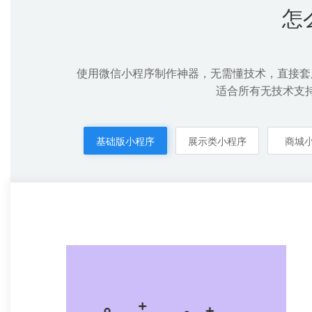
怎
使用微信小程序制作神器，无需懂技术，直接套
适合所有无技术支
基础版小程序
展示类小程序
商城