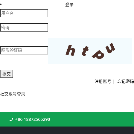
登录
注册账号
|
忘记密码
社交账号登录
+86.18872565290