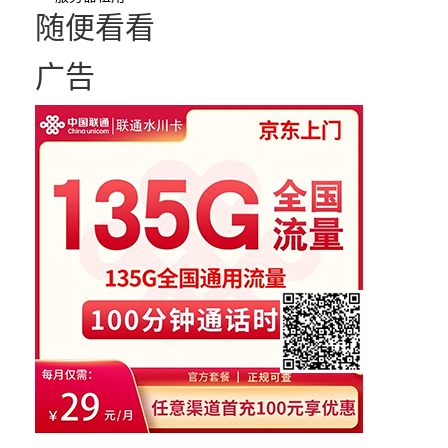
随便看看
技术知识
数据与API
高端网站
云主机
云·速成美站
弹窗广告
企业网站
广告
关于我们
服务报价
教育app定制开发
推广优化
睿推宝
商城网站
建站技巧
小程序开发
物联网APP定制开发
短信群发
行业信息网站
网站优化
团队成员
网站托管
O2Oapp定制开发
网站模板
政府网站
营销推广
联系我们
电商APP定制开发
小程序模板
手机网站
常见问题
合作客户
社交app定制开发
阿里云腾讯云
平面设计
免费获取报价
快速建站
预约服务
售后服务
云应用·小程序